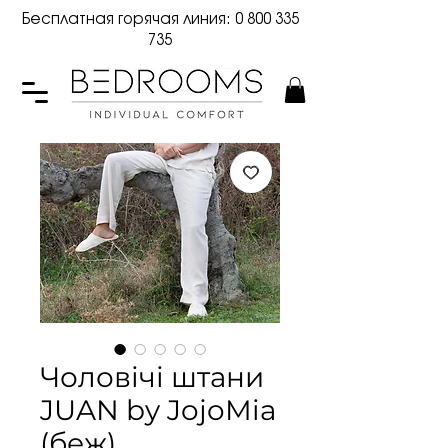
Бесплатная горячая линия:
0 800 335
735
Чоловічі штани
JUAN by JojoMia
(беж)