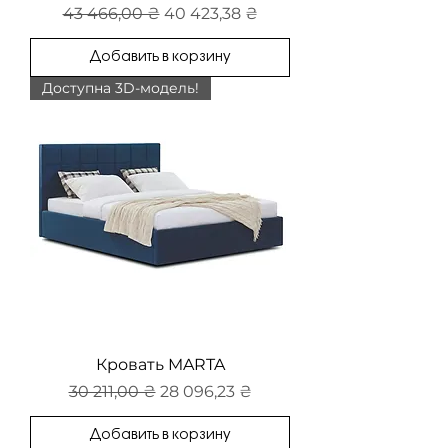
Обычная цена
Цена со скидкой
43 466,00 ₴
40 423,38 ₴
Добавить в корзину
Доступна 3D-модель!
Кровать MARTA
Обычная цена
Цена со скидкой
30 211,00 ₴
28 096,23 ₴
Добавить в корзину