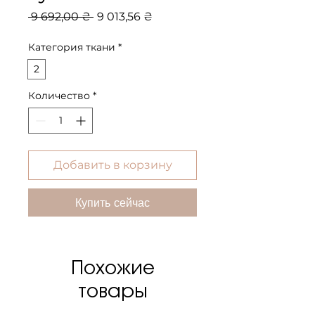
Обычная
Спеццена
 9 692,00 ₴ 
9 013,56 ₴
цена
Категория ткани
*
2
Количество
*
Добавить в корзину
Купить сейчас
Похожие
товары