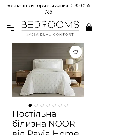
Бесплатная горячая линия:
0 800 335
735
Постільна
білизна NOOR
від Pavia Home