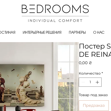
ОСТИНАЯ
ИНТЕРЬЕРНЫЕ РЕШЕНИЯ
ПАРТНЕРЫ
О НАС
Постер S
DE REIN
Цена
0,00 ₴
Количество
*
Товар под заказ
Предзаказ