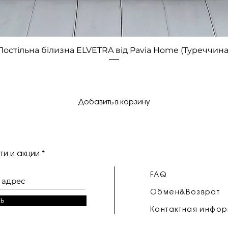
Быстрый просмотр
Постільна білизна ELVETRA від Pavia Home (Туреччина
Добавить в корзину
и и акции
FAQ
Обмен&Возврат
ь
Контактная инфо