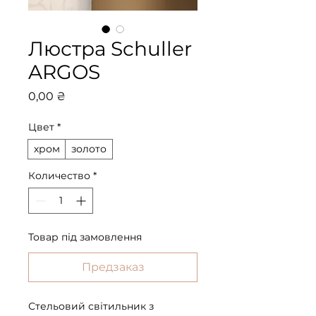
Люстра Schuller
ARGOS
Цена
0,00 ₴
Цвет
*
хром
золото
Количество
*
Товар під замовлення
Предзаказ
Стельовий світильник з