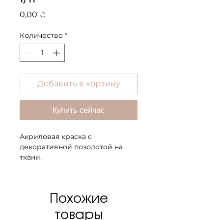
Цена
0,00 ₴
Количество
*
Добавить в корзину
Купить сейчас
Акриловая краска с
декоративной позолотой на
ткани.
Доступна в двух опциях как
отдельно, так и в комплексе как
Похожие
диптих.
товары