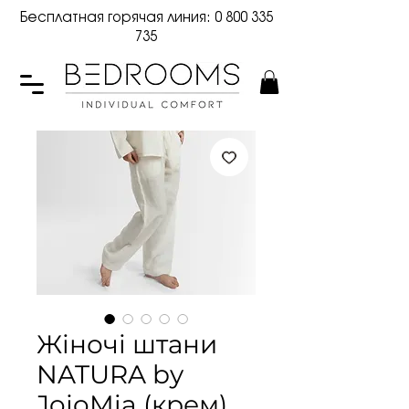
Бесплатная горячая линия:
0 800 335
735
Жіночі штани
NATURA by
JojoMia (крем)